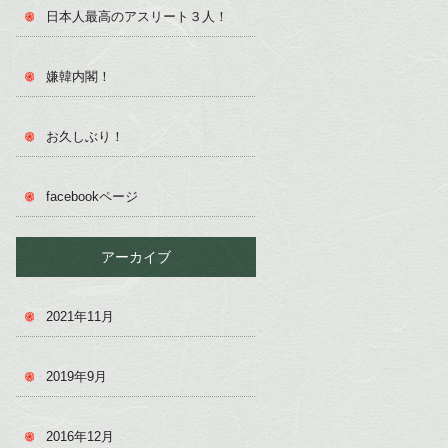
日本人最高のアスリート３人！
嫌韓内閣！
お久しぶり！
facebookページ
アーカイブ
2021年11月
2019年9月
2016年12月