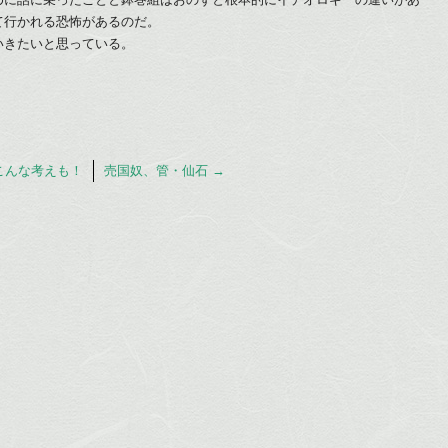
て行かれる恐怖があるのだ。
いきたいと思っている。
こんな考えも！
売国奴、管・仙石
→