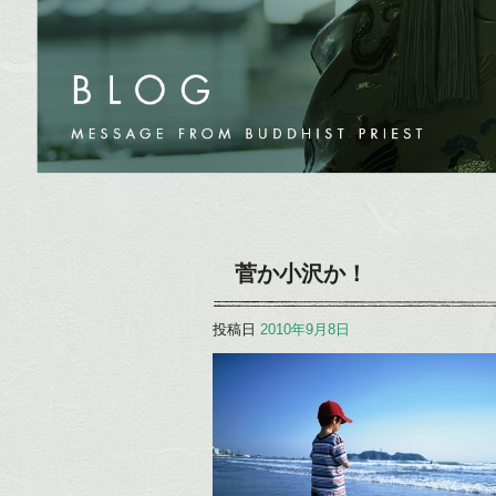
菅か小沢か！
投稿日
2010年9月8日