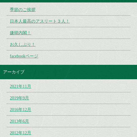
季節のご挨拶
日本人最高のアスリート３人！
嫌韓内閣！
お久しぶり！
facebookページ
アーカイブ
2021年11月
2019年9月
2016年12月
2013年6月
2012年12月