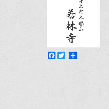
Facebook
Twitter
共
有