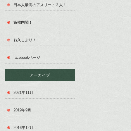
日本人最高のアスリート３人！
嫌韓内閣！
お久しぶり！
facebookページ
アーカイブ
2021年11月
2019年9月
2016年12月